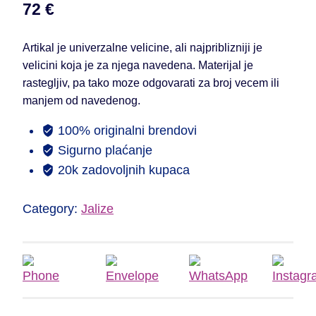
72
€
Artikal je univerzalne velicine, ali najpriblizniji je
velicini koja je za njega navedena. Materijal je
rastegljiv, pa tako moze odgovarati za broj vecem ili
manjem od navedenog.
100% originalni brendovi
Sigurno plaćanje
20k zadovoljnih kupaca
Category:
Jalize