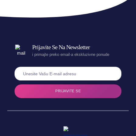
Prijavite Se Na Newsletter
i primajte preko email-a ekskluzivne ponude