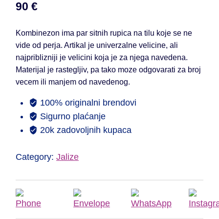
90
€
Kombinezon ima par sitnih rupica na tilu koje se ne
vide od perja. Artikal je univerzalne velicine, ali
najpriblizniji je velicini koja je za njega navedena.
Materijal je rastegljiv, pa tako moze odgovarati za broj
vecem ili manjem od navedenog.
100% originalni brendovi
Sigurno plaćanje
20k zadovoljnih kupaca
Category:
Jalize