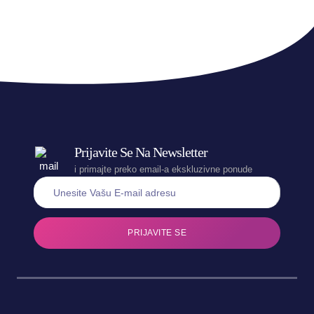
Prijavite Se Na Newsletter
i primajte preko email-a ekskluzivne ponude