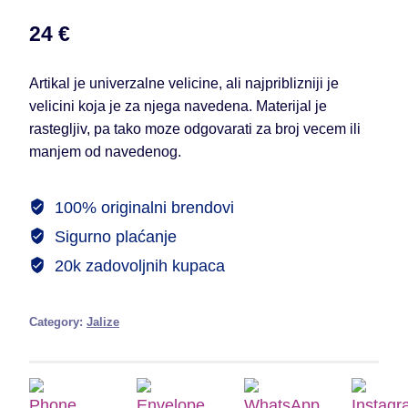
24
€
Artikal je univerzalne velicine, ali najpriblizniji je
velicini koja je za njega navedena. Materijal je
rastegljiv, pa tako moze odgovarati za broj vecem ili
manjem od navedenog.
100% originalni brendovi
Sigurno plaćanje
20k zadovoljnih kupaca
Category:
Jalize